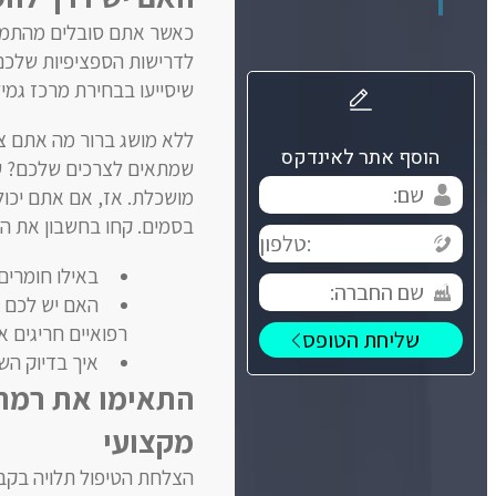
כאשר אתם סובלים מהתמכר
לדרישות הספציפיות שלכם?
שיסייעו בבחירת מרכז גמיל
ללא מושג ברור מה אתם צר
הוסף אתר לאינדקס
שמתאים לצרכים שלכם? ע
מושכלת. אז, אם אתם יכול
בסמים. קחו בחשבון את ה
באילו חומרים
האם יש לכם 
רפואיים חריגים א
איך בדיוק הש
התאימו את רמת 
מקצועי
הצלחת הטיפול תלויה בקבי