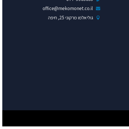
office@mekomonet.co.il
גוליאלמו מרקוני 25, חיפה