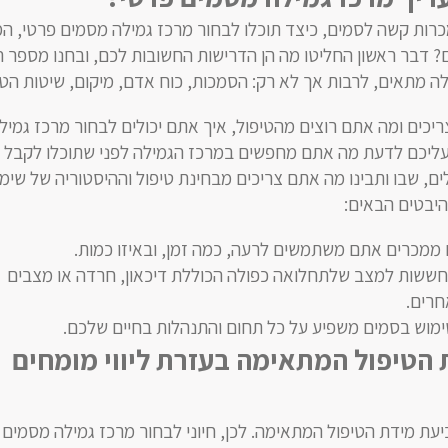
ות קשה לסמים, כיצד תוכלו לבחור מרכז גמילה מסמים פרטי, ה
 דבר ראשון החליטו מה הן הדרישות החשובות לכם, ובחנו מספר ה
ה מתאים, לרבות אך לא רק: הסמכות, כוח אדם, מיקום, שיטות הטיפ
יכים ומה אתם רוצים מהטיפול, איך אתם יכולים לבחור מרכז גמיל
ליכם לדעת מה אתם מחפשים במרכז הגמילה לפני שתוכלו לקבל
ים, שבו ותבינו מה אתם צריכים מבחינת טיפול וההיסטוריה של שימ
היבטים הבאים:
 ממכרים אתם משתמשים לרעה, כמה זמן, ובאיזו כמות.
חששות למצב שלתחלואה כפולה הכוללת דיכאון, חרדה או מצבים
חרים.
ימוש בסמים משפיע על כל תחום והתנהלות בחיים שלכם.
הטיפול המתאימה בעזרת ליווי מומחים
עת מידת הטיפול המתאימה. לכן, חיוני לבחור מרכז גמילה מסמים 