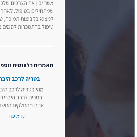
אשר יבין את הצרכים שלכם
שמתחילים בטיפול. לאחר ה
טיפול בהתמכרות לסמים צר
מאמרים רלוונטים נוספי
בטריה לרכב היברי
מהי בטריה לרכב היבר
בטריה לרכב היברידי
אחת מהחלקים החשובי
קרא עוד