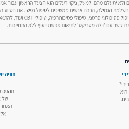
 ולא יתעלם מהם. למשל, ניקוי רעלים הוא הצעד הראשון עבור אנש
שלמת הגמילה, הרבה אנשים ממשיכים לטיפול נפשי. את הסיוע הנח
למצוא בקבוצות תמיכה, טיפול פסיכולוגי פרטני, טיפולי פ
ו קשר עם 'וילה מטריקס' לתיאום פגישת ייעוץ ללא התחייבות.
ם
די
חוויה י
ידי?
מהפכת 
 היא
של א
ם...
האחרונ
אלכו