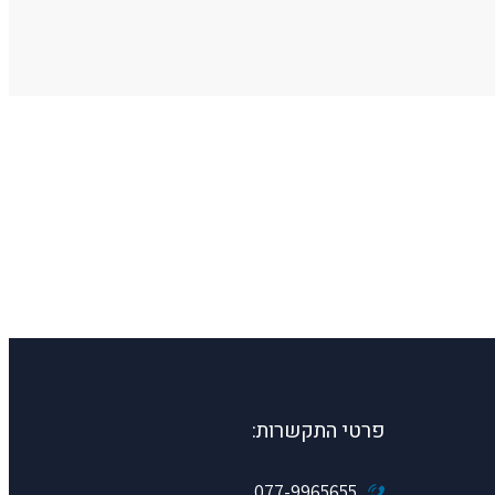
פרטי התקשרות:
077-9965655