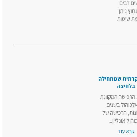
ים רבים
וץ ניתן
סיכותרפיה, טיפולי CBT ועוד. להתאמת שיטות
וקרתית שמתחילה
בלחיצה
הרכישה המקוונת
לכוהול בשנים
ות, הרכישה של
הול אונליין...
קרא עוד