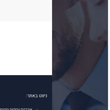
ניווט באתר:
אינדקס עסקים מקומיים gos