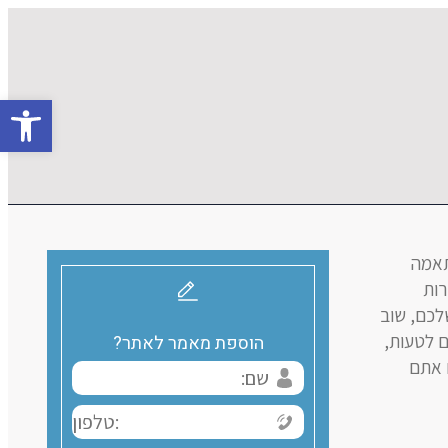
פתח סרגל 
תאמה
רות
לכם, שוב
ם לטעות,
הוספת מאמר לאתר?
ם אתם