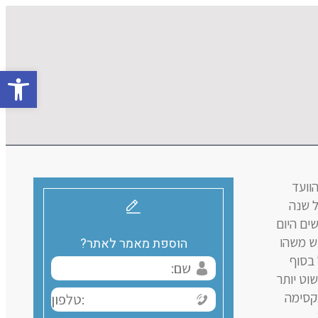
פתח סרגל 
הוועד
ל שנה
ים היום
ש משהו
הוספת מאמר לאתר?
בסוף
וט יותר
קסימה