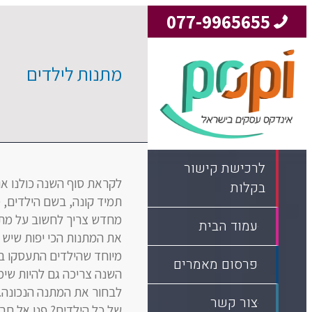
077-9965655
מתנות לילדים
לרכישת קישור
לקראת סוף השנה כולנו או
בקלות
תמיד קונה, בשם הילדים, 
מחדש צריך לחשוב על מתנה
עמוד הבית
את המתנות הכי יפות שיש 
מיוחד שהילדים התעסקו ב
פרסום מאמרים
השנה צריכה גם להיות שימ
לבחור את המתנה הנכונה.
צור קשר
של כל הילדים? פנו אל חב