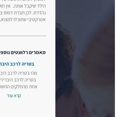
הילד שיקבל אותה. אין חו
נהדרת. לכן חברת דפוס ציל
אטרקטיבי שתוכלו למצוא.
מאמרים רלוונטים נוספי
בטריה לרכב היברי
מהי בטריה לרכב היבר
בטריה לרכב היברידי
אחת מהחלקים החשובי
קרא עוד