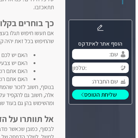
תתאכזבו.
כך בוחרים בקלו
אם תעשו חיפוש תגלו בעצמ
שהחיפוש בכל זאת יהיה ק
הוסף אתר לאינדקס
האם יש לכם 
האם יש צבעים
האם אתם רוצי
האם אתם רוצי
בנוסף, חשוב לזכור שהמתנו
אלה, חשוב גם להקפיד על ה
ומהשימוש בהן גם בעוד שני
אל תוותרו על ה
לבסוף, כמובן שכאשר מדברי
למשל, לשלב הדפסה של כל