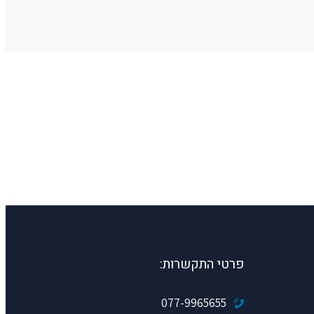
פרטי התקשרות:
077-9965655