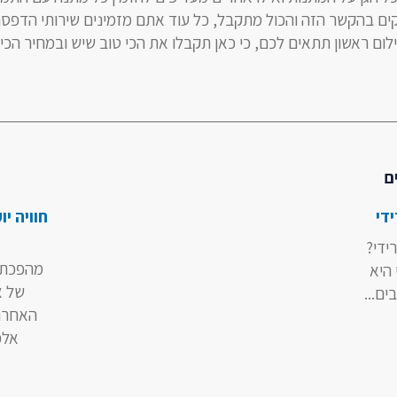
קים בהקשר הזה והכול מתקבל, כל עוד אתם מזמינים שירותי הדפסה
ום ראשון תתאים לכם, כי כאן תקבלו את הכי טוב שיש ובמחיר הכי
ם
די
חוויה י
ידי?
מהפכת 
 היא
של א
ם...
האחרונ
אלכו