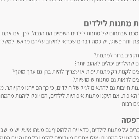
ת מתנות לילדים
כם שבתחום של מתנות לילדים השמיים הם הגבול. לכן, אם אתם ר
צת יותר פשוט, יש כמה דברים שכדאי לחשוב עליהם מראש. למשל:
תקציב ברור למתנות?
 שהילדים יכולים לאהוב יותר?
ם לקנות רק מתנות יפות או שצריך להיות בהן גם ערך מוסף?
ם לראות גם מתנות שימושיות?
ת חייבות גם להתאים לגיל של הילדים, כי כך הם ייהנו מהן יותר. מ
איכות. אם תיקנו מתנות איכותיות לילדים, הם יוכלו ליהנות מהמתנ
ם רבות.
דפסה
ם על מתנות לילדים, כדאי יהיה להוסיף גם משהו אישי. יש מי שבו
 הגן על המתנות ואילו אחרים מעדיפים להזמין כל מתנה עם התמו