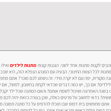
הבים לקנות מתנות אחד לשני. הגננות קונות
מתנות לילדים
ואילו 
מתנות לכל הצוות החינוכי. הבעיה עם המנהג הנפלא הזה, היא שבכ
 מקורית, יפה וגם לא יקרה מידי. זה נשמע לכם מוכר? אתם מחפש
לילדים? אם כך, יש כמה דברים שכדאי לקחת בחשבון. למשל, אם י
ו בשנה האחרונה ושיכול לשמח אותם? והאם המתנה שכל ילד יקבל 
ושית? כדאי לחשוב על פרטים כאלה, שכן בצורה כזאת יהיה לכם פש
 אתם מחפשים בית דפוס שבו תוכלו להדפיס על כל מתנה תמונה מ
רת דפוס צילום ראשון ותראו שגם אתם, כמו כל לקוחות החברה, לא