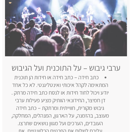
ערבי גיבוש – על התוכנית ועל הגיבוש
כתב חידה – כתב חידה או חידות הן תוכנית
המתאימה לקהל איכותי ואינטליגנטי. לא כל אחד
יודע ויכול לחוד חידות או לנסח כתב חידה מרתק .
דן חמיצר, החידונאי הוותיק מציע פעילות ערבי
גיבוש מקורית, חווייתית ומרתקת – כתב חידה
מעוצב, בהזמנה, על הארגון, המנהלים, המחלקה,
העובדים, הערכים ועל מגוון נושאים שתרצו.
עליכם לשלוח את הפרטים הרלוונטיים, את