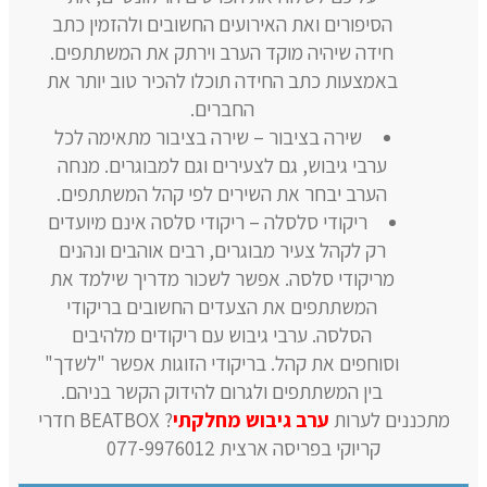
הסיפורים ואת האירועים החשובים ולהזמין כתב
חידה שיהיה מוקד הערב וירתק את המשתתפים.
באמצעות כתב החידה תוכלו להכיר טוב יותר את
החברים.
שירה בציבור – שירה בציבור מתאימה לכל
ערבי גיבוש, גם לצעירים וגם למבוגרים. מנחה
הערב יבחר את השירים לפי קהל המשתתפים.
ריקודי סלסלה – ריקודי סלסה אינם מיועדים
רק לקהל צעיר מבוגרים, רבים אוהבים ונהנים
מריקודי סלסה. אפשר לשכור מדריך שילמד את
המשתתפים את הצעדים החשובים בריקודי
הסלסה. ערבי גיבוש עם ריקודים מלהיבים
וסוחפים את קהל. בריקודי הזוגות אפשר "לשדך"
בין המשתתפים ולגרום להידוק הקשר בניהם.
מתכננים לערות
ערב גיבוש מחלקתי
? BEATBOX חדרי
קריוקי בפריסה ארצית 077-9976012