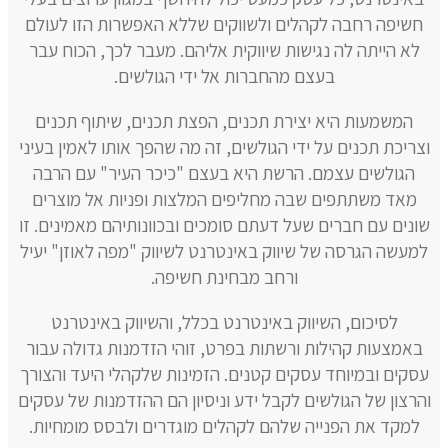
חשיפה רחבה לקהלים ולשווקים שללא האפשרות הזו לעולם
לא הייתה לה נגישות שיווקית אליהם. מעבר לכך, הכוח עבר
בעצם מהחברות אל ידי הגולשים.
המשמעות היא יצירת תכנים, הפצת תכנים, שיתוף תכנים
וצריכת תכנים על ידי הגולשים, זה מה שהפך אותו לאמין בעיני
הגולשים עצמם. הרשת היא בעצם "כיכר העיר" עם הרבה
מאד משתתפים שבה מחליפים המלצות ופניות אל מוצרים
שונים עם חברים שעל דעתם סומכים ובכוונותיהם מאמינים. זו
למעשה הגרסה של שיווק באינטרנט לשיווק "מפה לאוזן" יעיל
ורחב מבחינת חשיפה.
לסיכום, השיווק באינטרנט בכלל, והשיווק באינטרנט
באמצעות קהילות ורשתות בפרט, זוהי הזדמנות גדולה עבור
עסקים ובמיוחד עסקים קטנים. הזמינות שלקהלי היעד והצורך
והרצון של הגולשים לקבל ידע וניסיון הם ההזדמנות של עסקים
למקד את הפנייה שלהם לקהלים מוגדרים ולבסס מומחיות.